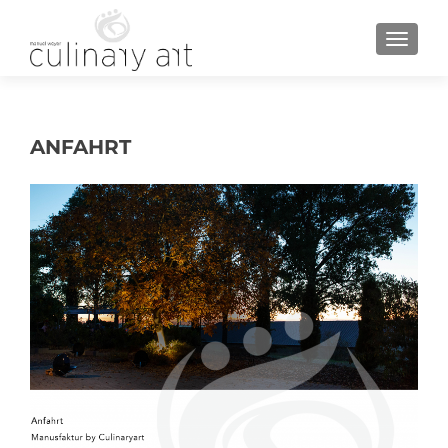
MENU
ANFAHRT